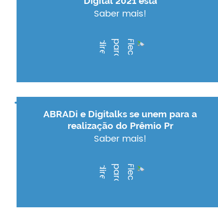
Digital 2021 está
Saber mais!
ABRADi e Digitalks se unem para a
realização do Prêmio Pr
Saber mais!