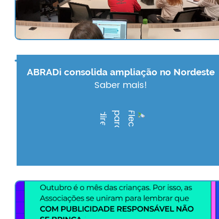
ABRADi consolida ampliação no Nordeste
Saber mais!