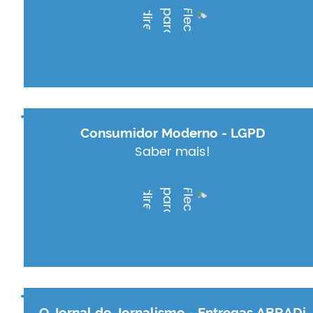
Consumidor Moderno - LGPD
Saber mais!
O Jornal do Jornalismo - Entregas ABRADi