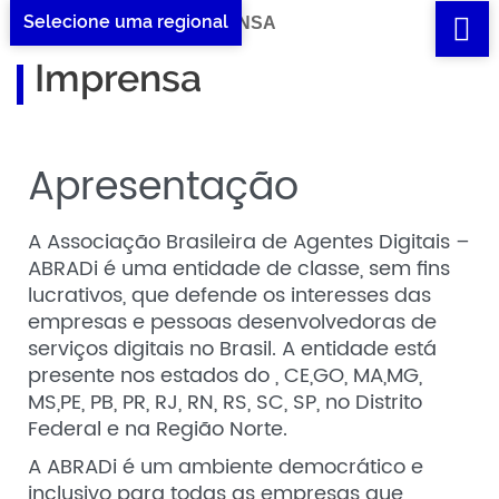
Selecione uma regional
Home IMPRENSA
/
IMPRENSA
Imprensa
Apresentação
A Associação Brasileira de Agentes Digitais –
ABRADi é uma entidade de classe, sem fins
lucrativos, que defende os interesses das
empresas e pessoas desenvolvedoras de
serviços digitais no Brasil. A entidade está
presente nos estados do , CE,GO, MA,MG,
MS,PE, PB, PR, RJ, RN, RS, SC, SP, no Distrito
Federal e na Região Norte.
A ABRADi é um ambiente democrático e
inclusivo para todas as empresas que