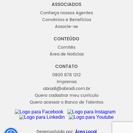
ASSOCIADOS
Conheça nossos Agentes
Convênios e Benefícios
Associe-se
CONTEÚDO
Comitês
Área de Noticias
CONTATO
0800 878 1212
Imprensa
abradi@abradi.com.br
Quero cadastrar meu currículo
Quero acessar o Banco de Talentos
FACEBOOK
INSTAGRAM
LINKEDIN
YOUTUBE
Desenvolvido por:
Área Local