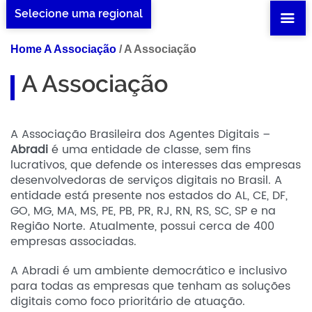
Selecione uma regional
Home A Associação
/
A Associação
A Associação
A Associação Brasileira dos Agentes Digitais –
Abradi
é uma entidade de classe, sem fins
lucrativos, que defende os interesses das empresas
desenvolvedoras de serviços digitais no Brasil. A
entidade está presente nos estados do AL, CE, DF,
GO, MG, MA, MS, PE, PB, PR, RJ, RN, RS, SC, SP e na
Região Norte. Atualmente, possui cerca de 400
empresas associadas.
A Abradi é um ambiente democrático e inclusivo
para todas as empresas que tenham as soluções
digitais como foco prioritário de atuação.