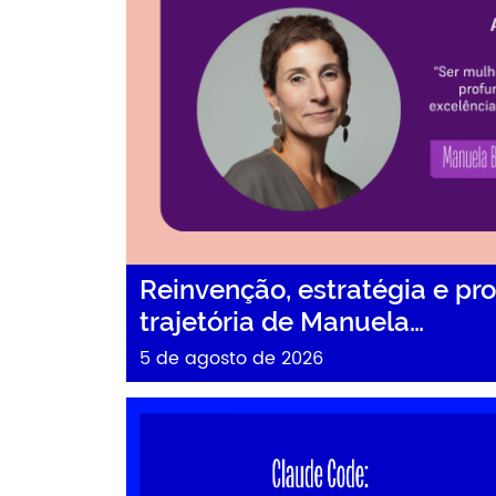
Reinvenção, estratégia e pro
trajetória de Manuela…
5 de agosto de 2026
Claude Code: como usar inteligência artificial