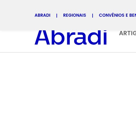
ABRADI
REGIONAIS
CONVÊNIOS E BE
Selecione uma regional
ARTI