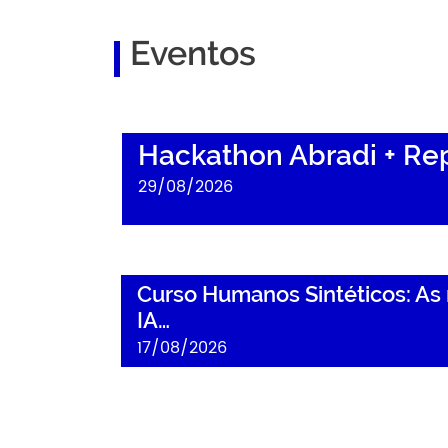
Eventos
Hackathon Abradi + Replit
Hackathon Abradi + Rep
29/08/2026
Curso Humanos Sintéticos: As novas fronteira
Curso Humanos Sintéticos: As 
IA…
17/08/2026