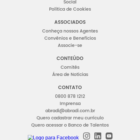
Social
Política de Cookies
ASSOCIADOS
Conheça nossos Agentes
Convênios e Benefícios
Associe-se
CONTEÚDO
Comitês
Área de Noticias
CONTATO
0800 878 1212
Imprensa
abradi@abradi.com.br
Quero cadastrar meu currículo
Quero acessar o Banco de Talentos
INSTAGRAM
LINKEDIN
YOUTUBE
FACEBOOK