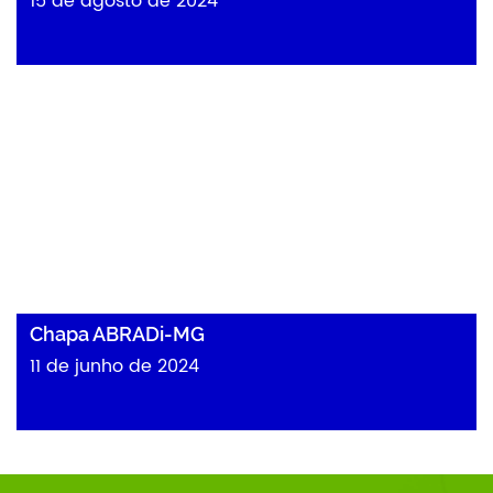
15 de agosto de 2024
Chapa ABRADi-MG
Chapa ABRADi-MG
11 de junho de 2024