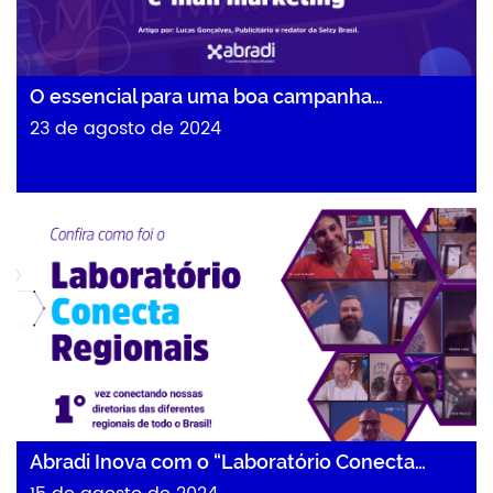
O essencial para uma boa campanha…
23 de agosto de 2024
Abradi Inova com o “Laboratório Conecta…
Abradi Inova com o “Laboratório Conecta…