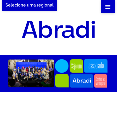
Selecione uma regional