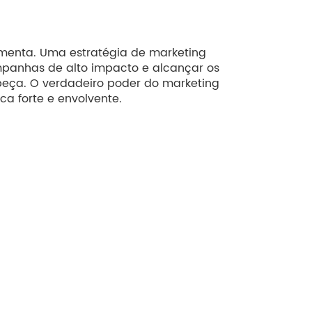
amenta. Uma estratégia de marketing
ampanhas de alto impacto e alcançar os
beça. O verdadeiro poder do marketing
a forte e envolvente.