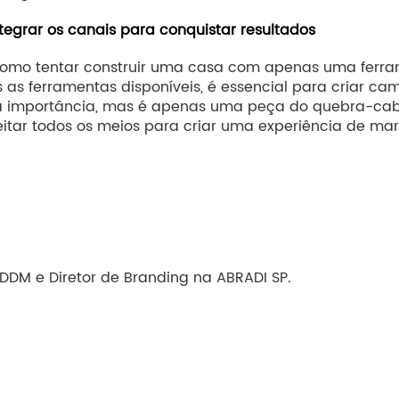
tegrar os canais para conquistar resultados
 como tentar construir uma casa com apenas uma ferr
s as ferramentas disponíveis, é essencial para criar c
uma importância, mas é apenas uma peça do quebra-ca
itar todos os meios para criar uma experiência de marc
 DDM e Diretor de Branding na ABRADI SP.