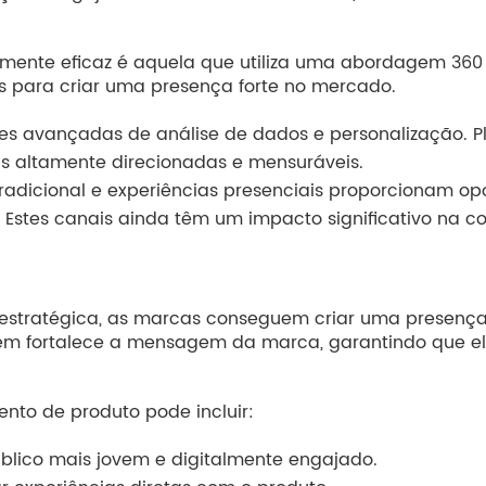
ente eficaz é aquela que utiliza uma abordagem 360 gra
is para criar uma presença forte no mercado.
es avançadas de análise de dados e personalização. Pl
 altamente direcionadas e mensuráveis.
 tradicional e experiências presenciais proporcionam o
. Estes canais ainda têm um impacto significativo na c
estratégica, as marcas conseguem criar uma presença 
ém fortalece a mensagem da marca, garantindo que el
to de produto pode incluir:
blico mais jovem e digitalmente engajado.