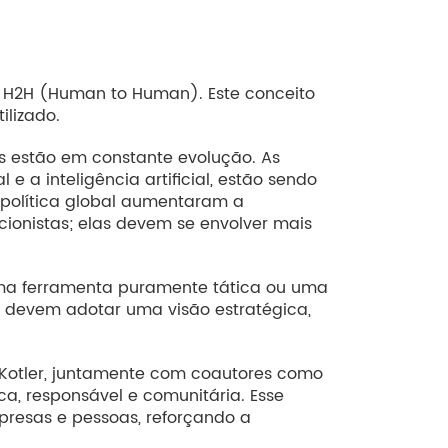
H2H (Human to Human). Este conceito
ilizado.
 estão em constante evolução. As
a inteligência artificial, estão sendo
o política global aumentaram a
ionistas; elas devem se envolver mais
 uma ferramenta puramente tática ou uma
g devem adotar uma visão estratégica,
p Kotler, juntamente com coautores como
, responsável e comunitária. Esse
mpresas e pessoas, reforçando a