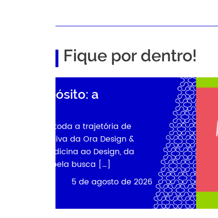
Fique por dentro!
026