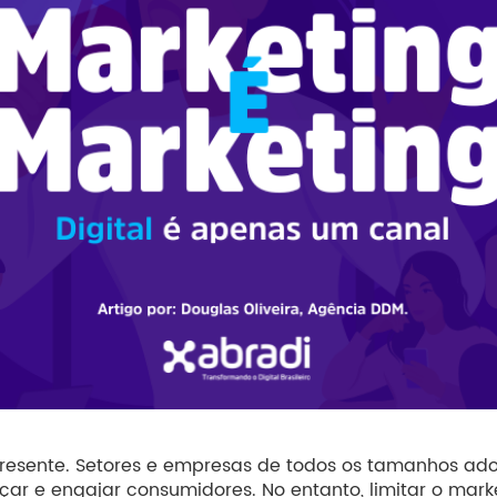
nipresente. Setores e empresas de todos os tamanhos a
çar e engajar consumidores. No entanto, limitar o mark