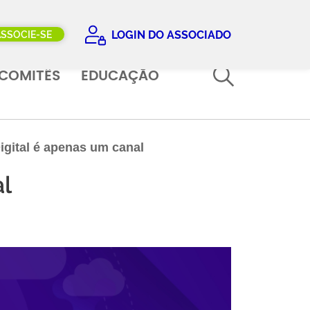
LOGIN DO ASSOCIADO
ASSOCIE-SE
COMITÊS
EDUCAÇÃO
igital é apenas um canal
al