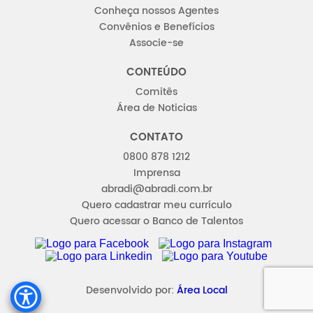
Conheça nossos Agentes
Convênios e Benefícios
Associe-se
CONTEÚDO
Comitês
Área de Noticias
CONTATO
0800 878 1212
Imprensa
abradi@abradi.com.br
Quero cadastrar meu currículo
Quero acessar o Banco de Talentos
FACEBOOK
INSTAGRAM
LINKEDIN
YOUTUBE
Desenvolvido por:
Área Local