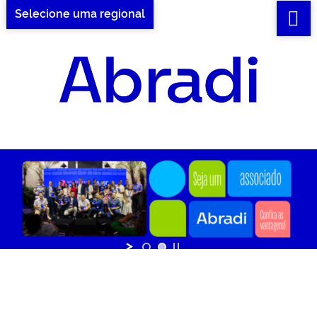
Selecione uma regional