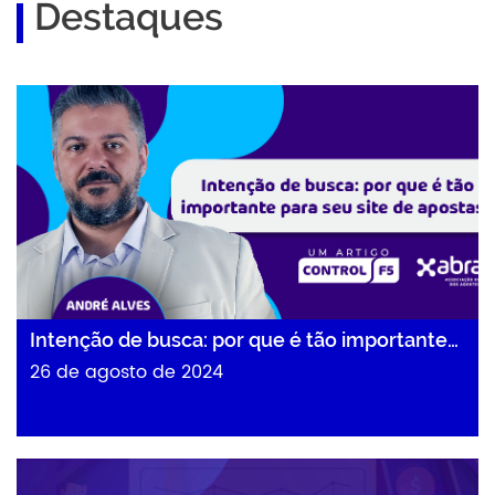
Destaques
Intenção de busca: por que é tão importante…
Intenção de busca: por que é tão importante…
26 de agosto de 2024
O essencial para uma boa campanha de automação…