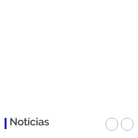
Conhecimento
Representatividade
Benefícios
Notícias