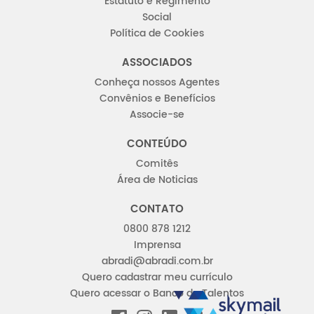
Estatuto e Regimento
Social
Política de Cookies
ASSOCIADOS
Conheça nossos Agentes
Convênios e Benefícios
Associe-se
CONTEÚDO
Comitês
Área de Noticias
CONTATO
0800 878 1212
Imprensa
abradi@abradi.com.br
Quero cadastrar meu currículo
Quero acessar o Banco de Talentos