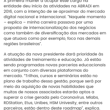
A primeira mulher a ocupar esse cargo na
entidade deu início às atividades na ABRADi em
2016, com a intenção de se aproximar do mercado
digital nacional e internacional. ”Naquele momento
– explica – minha carreira passava por uma
proposta de internacionalização dos negócios
como também de diversificação dos mercados em
que atuava como por exemplo, foco nas demais
regiões brasileiras”.
A atuação da nova presidente dará prioridade às
atividades de treinamento e educação. Já estão
sendo programadas novas parcerias educacionais
em conjunto com diversas plataformas do
mercado. “Trilhas, cursos e seminários estão no
plano de trabalho dessa gestão, porque será por
meio da aquisição de novas habilidades que
muitos de nossos associados estarão aptos a
superar a crise gerada pelo Coronavírus. Mlabs,
RDStation, Etus, Unibes, HSM Univesity, entre outros
parceiros, estão dentro deste roadmap”, explica.