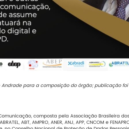
Andrade para a composição do órgão; publicação foi fe
Comunicação, composta pela Associação Brasileira dos 
ABRATEL, ABT, AMPRO, ANER, ANJ, APP, CNCOM e FENAPRO 
ade, no Conselho Nacional de Proteção de Dados Pessoa