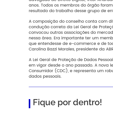
anos. Todos os membros do órgão foram di
resultado do trabalho desse grupo de en
A composição do conselho conta com dif
condução correta da Lei Geral de Proteçã
convocou outras associações do mercado,
nessa área. Era importante ter um mem
que entendesse de e-commerce e de todo
Carolina Bazzi Morales, presidente da AB
A Lei Geral de Proteção de Dados Pessoai
em vigor desde o ano passado. A nova le
Consumidor (CDC), e representa um robu
dados pessoais.
Fique por dentro!