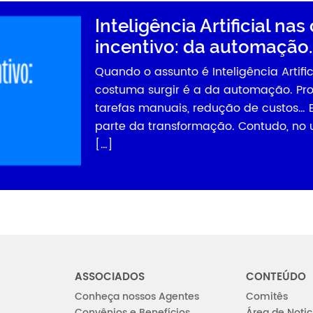
Inteligência Artificial na
incentivo: da automação…
Quando o assunto é Inteligência Artific
costuma surgir é a da automação. Pro
tarefas manuais, redução de custos… E, 
parte da transformação. Contudo, no 
[…]
ASSOCIADOS
CONTEÚDO
Conheça nossos Agentes
Comitês
Convênios e Benefícios
Área de Notic