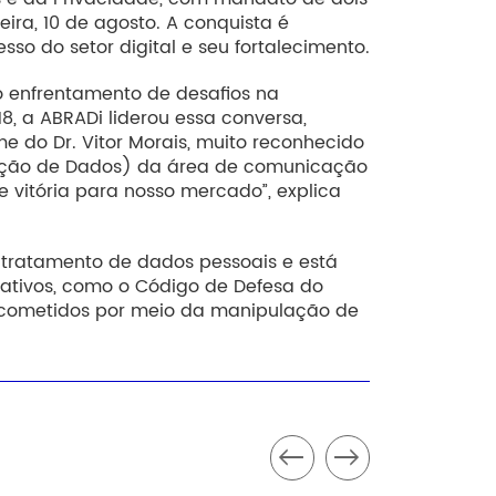
ira, 10 de agosto. A conquista é
o do setor digital e seu fortalecimento.
o enfrentamento de desafios na
8, a ABRADi liderou essa conversa,
 do Dr. Vitor Morais, muito reconhecido
teção de Dados) da área de comunicação
vitória para nosso mercado”, explica
de tratamento de dados pessoais e está
mativos, como o Código de Defesa do
 cometidos por meio da manipulação de