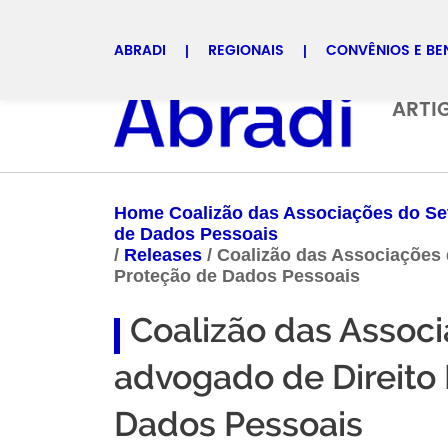
ABRADI
REGIONAIS
CONVÊNIOS E BE
Selecione uma regional
ARTI
Home Coalizão das Associações do Set
de Dados Pessoais
/
Releases
/
Coalizão das Associações 
Proteção de Dados Pessoais
Coalizão das Assoc
advogado de Direito 
Dados Pessoais