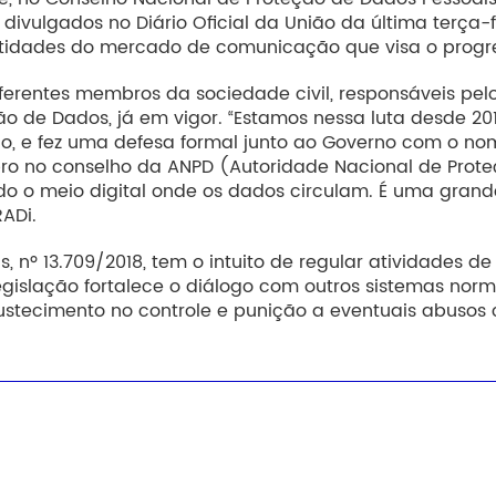
vulgados no Diário Oficial da União da última terça-fe
tidades do mercado de comunicação que visa o progress
erentes membros da sociedade civil, responsáveis pel
o de Dados, já em vigor. “Estamos nessa luta desde 201
 e fez uma defesa formal junto ao Governo com o nome
bro no conselho da ANPD (Autoridade Nacional de Pro
 o meio digital onde os dados circulam. É uma grande 
RADi.
s, nº 13.709/2018, tem o intuito de regular atividades 
gislação fortalece o diálogo com outros sistemas nor
stecimento no controle e punição a eventuais abusos