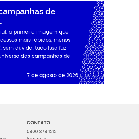
s campanhas de
ial, a primeira imagem que
cessos mais rápidos, menos
sem dúvida, tudo isso faz
universo das campanhas de
7 de agosto de 2026
CONTATO
0800 878 1212
ias
Imprensa