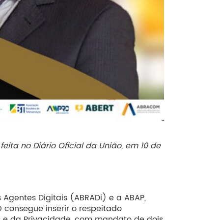
ita no Diário Oficial da União, em 10 de
Agentes Digitais (ABRADi) e a ABAP,
consegue inserir o respeitado
is e da Privacidade, com mandato de dois