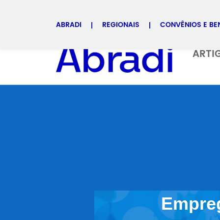
ABRADI
REGIONAIS
CONVÊNIOS E BE
Selecione uma regional
ARTI
Empre