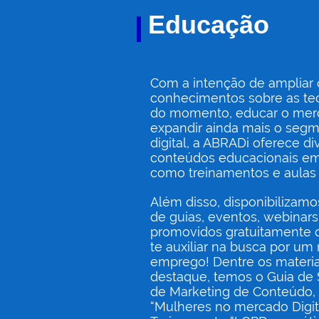
Educação
Com a intenção de ampliar 
conhecimentos sobre as te
do momento, educar o mer
expandir ainda mais o seg
digital, a ABRADi oferece di
conteúdos educacionais em 
como treinamentos e aulas g
Além disso, disponibilizam
de guias, eventos, webinars
promovidos gratuitamente
te auxiliar na busca por um
emprego! Dentre os materia
destaque, temos o Guia de 
de Marketing de Conteúdo,
“Mulheres no mercado Digita