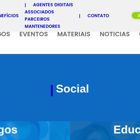
AGENTES DIGITAIS
ASSOCIADOS
NEFÍCIOS
CONTATO
PARCEIROS
MANTENEDORES
GOS
EVENTOS
MATERIAIS
NOTICIAS
Social
gos
Educ