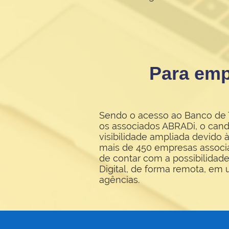
Para em
Sendo o acesso ao Banco de T
os associados ABRADi, o can
visibilidade ampliada devido
mais de 450 empresas associ
de contar com a possibilidade
Digital, de forma remota, em
agências.