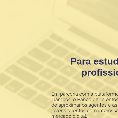
Para estu
profissi
Em parceria com a platafor
Trampos, o Banco de Talento
de aproximar os agentes e as 
jovens talentos com interess
mercado digital.