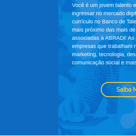
Você é um jovem talento 
ingressar no mercado digi
currículo no Banco de Tal
mais próximo das mais d
associadas à ABRADi! As 
empresas que trabalham 
marketing, tecnologia, des
comunicação social e mai
Saiba 