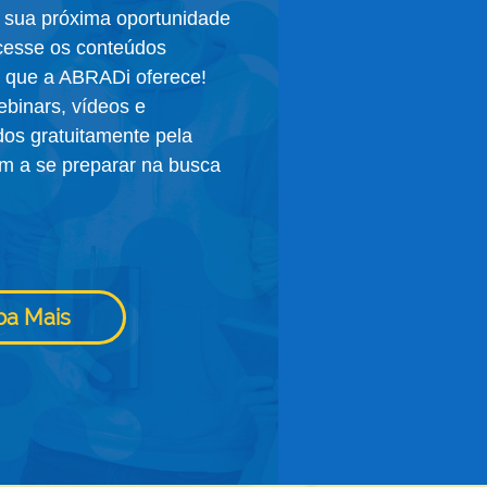
 sua próxima oportunidade
cesse os conteúdos
s que a ABRADi oferece!
ebinars, vídeos e
os gratuitamente pela
m a se preparar na busca
ba Mais