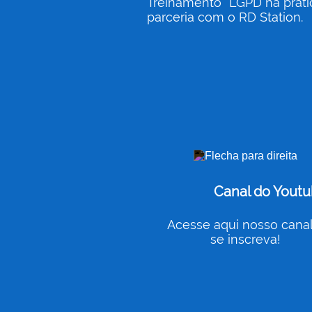
Treinamento “LGPD na práti
parceria com o RD Station.
Canal do Yout
Acesse aqui nosso canal
se inscreva!