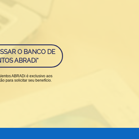
SSAR O BANCO DE
TOS ABRADi*
lentos ABRADi é exclusivo aos
o para solicitar seu benefício.