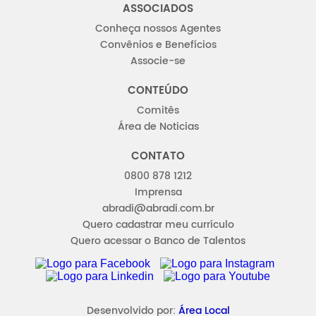
ASSOCIADOS
Conheça nossos Agentes
Convênios e Benefícios
Associe-se
CONTEÚDO
Comitês
Área de Noticias
CONTATO
0800 878 1212
Imprensa
abradi@abradi.com.br
Quero cadastrar meu currículo
Quero acessar o Banco de Talentos
FACEBOOK
INSTAGRAM
LINKEDIN
YOUTUBE
Desenvolvido por:
Área Local