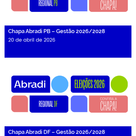
Chapa Abradi PB – Gestão 2026/2028
20 de abril de 2026
Chapa Abradi DF – Gestão 2026/2028