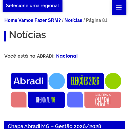
Selecione uma regional
Home Vamos Fazer SRM?
/
Notícias
/
Página 81
Notícias
Você está na ABRADi:
Nacional
Chapa Abradi MG – Gestão 2026/2028