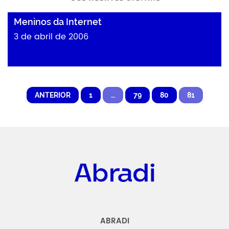
Meninos da Internet
3 de abril de 2006
ANTERIOR
1
…
79
80
81
Abradi
ABRADI