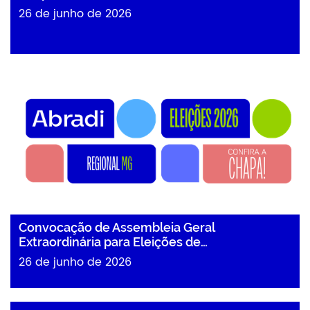
26 de junho de 2026
Convocação de Assembleia Geral
Extraordinária para Eleições de…
26 de junho de 2026