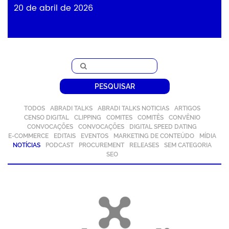
20 de abril de 2026
PESQUISAR
TODOS
ABRADI TALKS
ABRADI TALKS NOTICIAS
ARTIGOS
CENSO DIGITAL
CLIPPING
COMITES
COMITÊS
CONVÊNIO
CONVOCAÇÕES
CONVOCAÇÕES
DIGITAL SPEED DATING
E-COMMERCE
EDITAIS
EVENTOS
MARKETING DE CONTEÚDO
MÍDIA
NOTÍCIAS
PODCAST
PROCUREMENT
RELEASES
SEM CATEGORIA
SEO