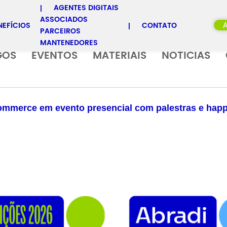
AGENTES DIGITAIS
ASSOCIADOS
NEFÍCIOS
CONTATO
PARCEIROS
MANTENEDORES
GOS
EVENTOS
MATERIAIS
NOTICIAS
mmerce em evento presencial com palestras e hap