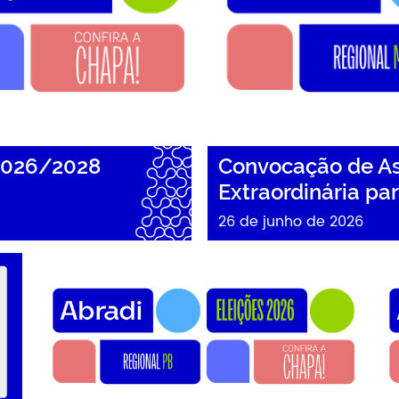
2026/2028
Convocação de As
Extraordinária pa
26 de junho de 2026