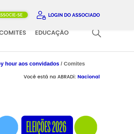
LOGIN DO ASSOCIADO
ASSOCIE-SE
COMITÊS
EDUCAÇÃO
py hour aos convidados
/
Comites
Você está na ABRADi:
Nacional