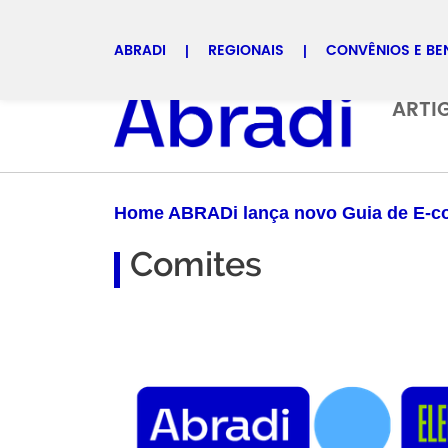
ABRADI
REGIONAIS
CONVÊNIOS E BE
Selecione uma regional
ARTI
Home ABRADi lança novo Guia de E-co
Comites