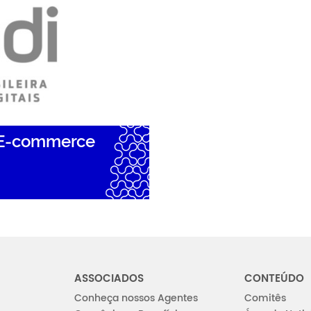
 E-commerce
ASSOCIADOS
CONTEÚDO
Conheça nossos Agentes
Comitês