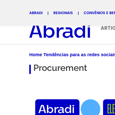
ABRADI
REGIONAIS
CONVÊNIOS E BE
Selecione uma regional
ARTI
Home Tendências para as redes sociai
Procurement