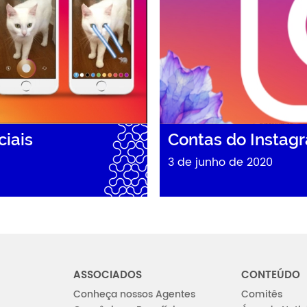
ciais
Contas do Instagr
3 de junho de 2020
ASSOCIADOS
CONTEÚDO
Conheça nossos Agentes
Comitês