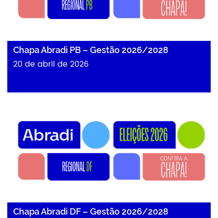
Chapa Abradi PB – Gestão 2026/2028
20 de abril de 2026
Chapa Abradi DF – Gestão 2026/2028