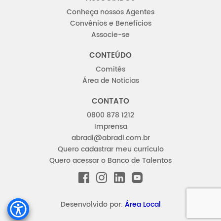
Conheça nossos Agentes
Convênios e Benefícios
Associe-se
CONTEÚDO
Comitês
Área de Noticias
CONTATO
0800 878 1212
Imprensa
abradi@abradi.com.br
Quero cadastrar meu currículo
Quero acessar o Banco de Talentos
FACEBOOK
INSTAGRAM
LINKEDIN
YOUTUBE
Desenvolvido por:
Área Local