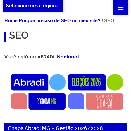
Selecione uma regional
Home Porque preciso de SEO no meu site?
/
SEO
SEO
Você está na ABRADi:
Nacional
Chapa Abradi MG – Gestão 2026/2028