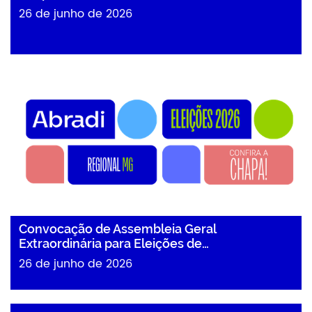
26 de junho de 2026
Convocação de Assembleia Geral
Extraordinária para Eleições de…
26 de junho de 2026