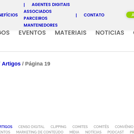
AGENTES DIGITAIS
ASSOCIADOS
NEFÍCIOS
CONTATO
PARCEIROS
MANTENEDORES
GOS
EVENTOS
MATERIAIS
NOTICIAS
/
Artigos
/
Página 19
RTIGOS
CENSO DIGITAL
CLIPPING
COMITES
COMITÊS
CONVÊNIO
ENTOS
MARKETING DE CONTEÚDO
MÍDIA
NOTÍCIAS
PODCAST
P