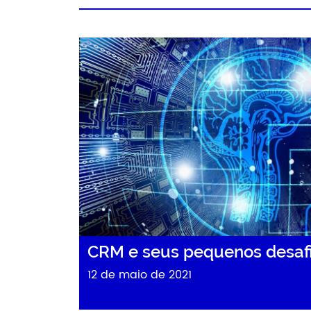
CRM e seus pequenos desaf
12 de maio de 2021