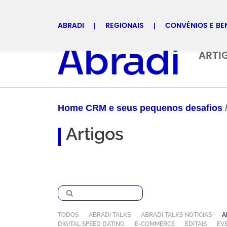
ABRADI
REGIONAIS
CONVÊNIOS E BE
Selecione uma regional
ARTI
Home CRM e seus pequenos desafios
Artigos
TODOS
ABRADI TALKS
ABRADI TALKS NOTICIAS
A
DIGITAL SPEED DATING
E-COMMERCE
EDITAIS
EV