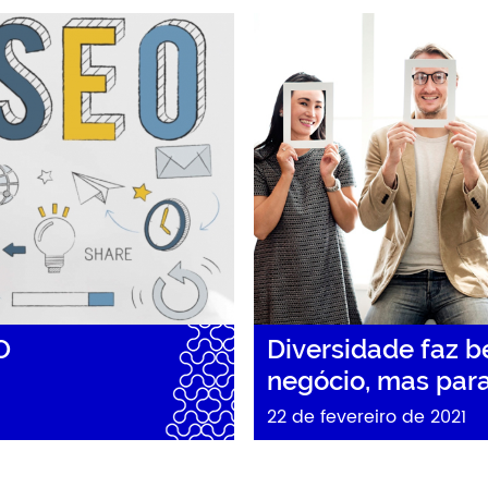
O
Diversidade faz 
negócio, mas par
22 de fevereiro de 2021