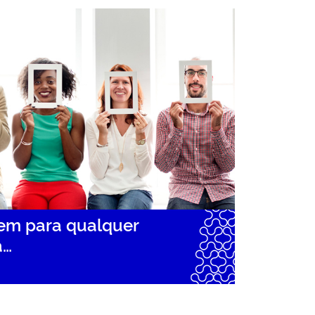
bem para qualquer
a…