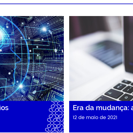
ios
Era da mudança: 
12 de maio de 2021