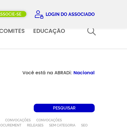
LOGIN DO ASSOCIADO
ASSOCIE-SE
COMITÊS
EDUCAÇÃO
Você está na ABRADi:
Nacional
PESQUISAR
CONVOCAÇÕES
CONVOCAÇÕES
ROCUREMENT
RELEASES
SEM CATEGORIA
SEO