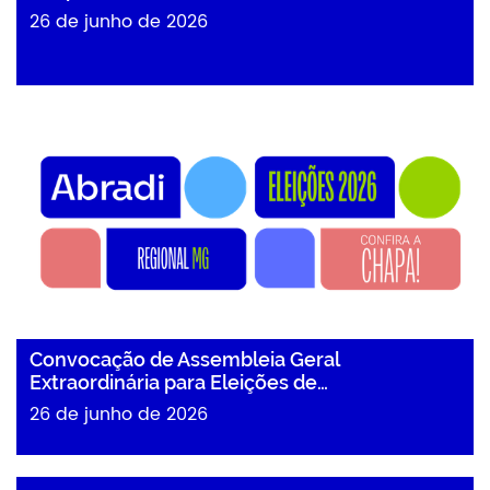
26 de junho de 2026
Convocação de Assembleia Geral
Extraordinária para Eleições de…
26 de junho de 2026