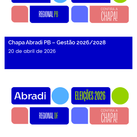
Chapa Abradi PB – Gestão 2026/2028
20 de abril de 2026