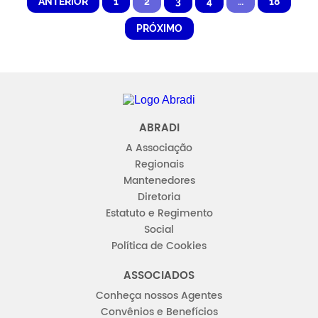
ANTERIOR
1
2
3
4
…
18
PRÓXIMO
Abradi
ABRADI
A Associação
Regionais
Mantenedores
Diretoria
Estatuto e Regimento
Social
Política de Cookies
ASSOCIADOS
Conheça nossos Agentes
Convênios e Benefícios