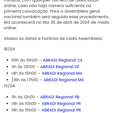
minutos, com qualquer número de associados
online, caso não haja número suficiente na
primeira convocação. Para a assembleia geral
nacional também será seguido esse procedimento,
ela acontecerá no dia 30 de abril de 2024 de modo
online.
Abaixo as datas e horários de cada Assembleia:
18/04
09h às 10h00 –
ABRADi Regional CE
11h às 12h00 –
ABRADi Regional DF
14h às 15h00 –
ABRADi Regional MA
]16h às 17h00 –
ABRADi Regional MS
19/04
11h às 12h00 –
ABRADi Regional PB
14h às 15h00 –
ABRADi Regional PR
14h às 15h00 –
ABRADi Regional PR