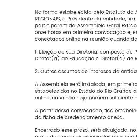
Na forma estabelecida pelo Estatuto da 
REGIONAIS, a Presidente da entidade, sra
participarem da Assembleia Geral Extraor
onze horas em primeira convocação e, e
conectados online na reunião quando da
1. Eleição de sua Diretoria, composta de 
Diretor(a) de Educação e Diretor(a) de 
2. Outros assuntos de interesse da entid
A Assembleia será instalada, em primei
estabelecidos no Estado do Rio Grande 
online, caso não haja número suficiente
A partir dessa convocação, fica estabel
da ficha de credenciamento anexa.
Encerrado esse prazo, será divulgada, no
partir daí, todos os associados possuem 