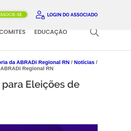
LOGIN DO ASSOCIADO
ASSOCIE-SE
COMITÊS
EDUCAÇÃO
toria da ABRADi Regional RN
/
Notícias
/
da ABRADi Regional RN
 para Eleições de