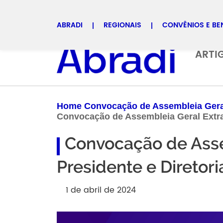
ABRADI
REGIONAIS
CONVÊNIOS E BE
Selecione uma regional
ARTI
Home Convocação de Assembleia Geral 
Convocação de Assembleia Geral Extrao
Convocação de Asse
Presidente e Diretor
1 de abril de 2024