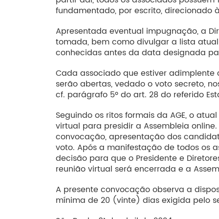
fundamentado, por escrito, direcionado à 
Apresentada eventual impugnação, a Dire
tomada, bem como divulgar a lista atual
conhecidas antes da data designada par
Cada associado que estiver adimplente co
serão abertas, vedado o voto secreto, no
cf. parágrafo 5º do art. 28 do referido Est
Seguindo os ritos formais da AGE, o atua
virtual para presidir a Assembleia online
convocação, apresentação dos candidatos 
voto. Após a manifestação de todos os a
decisão para que o Presidente e Diretor
reunião virtual será encerrada e a Assem
A presente convocação observa a dispos
mínima de 20 (vinte) dias exigida pelo se