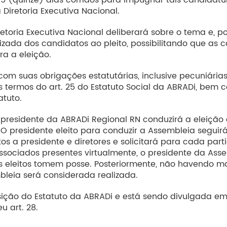
Diretoria Executiva Nacional.
toria Executiva Nacional deliberará sobre o tema e, po
izada dos candidatos ao pleito, possibilitando que a
a a eleição.
m suas obrigações estatutárias, inclusive pecuniárias,
s termos do art. 25 do Estatuto Social da ABRADi, bem
atuto.
l presidente da ABRADi Regional RN conduzirá a eleição
. O presidente eleito para conduzir a Assembleia seguirá
a presidente e diretores e solicitará para cada parti
ssociados presentes virtualmente, o presidente da Ass
es eleitos tomem posse. Posteriormente, não havendo m
bleia será considerada realizada.
ição do Estatuto da ABRADi e está sendo divulgada em
u art. 28.