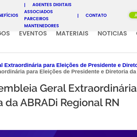
AGENTES DIGITAIS
ASSOCIADOS
NEFÍCIOS
CONTATO
PARCEIROS
MANTENEDORES
GOS
EVENTOS
MATERIAIS
NOTICIAS
Extraordinária para Eleições de Presidente e Dire
rdinária para Eleições de Presidente e Diretoria 
mbleia Geral Extraordinária
ia da ABRADi Regional RN