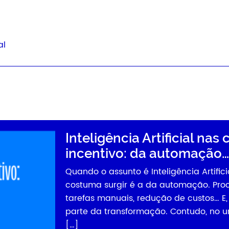
al
Inteligência Artificial na
incentivo: da automação…
Quando o assunto é Inteligência Artific
costuma surgir é a da automação. Pro
tarefas manuais, redução de custos… E, 
parte da transformação. Contudo, no 
[…]