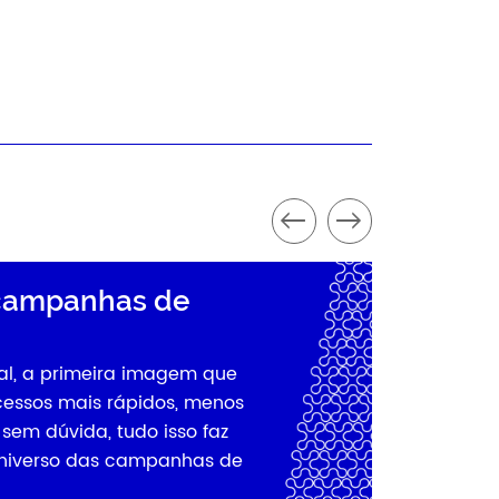
s campanhas de
ial, a primeira imagem que
cessos mais rápidos, menos
sem dúvida, tudo isso faz
universo das campanhas de