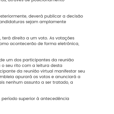
steriormente, deverá publicar a decisão
s candidaturas sejam amplamente
 terá direito a um voto. As votações
 como acontecerão de forma eletrônica,
 de um dos participantes da reunião
 o seu rito com a leitura desta
cipante da reunião virtual manifestar seu
embleia apurará os votos e anunciará a
ais nenhum assunto a ser tratado, a
 período superior à antecedência