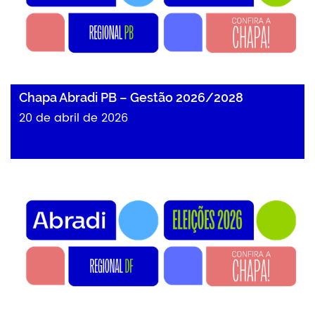
Chapa Abradi PB – Gestão 2026/2028
20 de abril de 2026