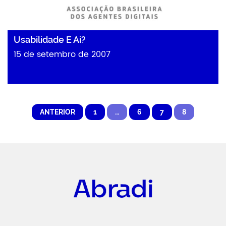
Usabilidade E Ai?
15 de setembro de 2007
ANTERIOR
1
…
6
7
8
Abradi