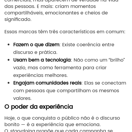
das pessoas. E mais: criam momentos
compartilháveis, emocionantes e cheios de
significado.
Essas marcas têm três características em comum:
Fazem o que dizem
: Existe coerência entre
discurso e prática.
Usam bem a tecnologia
: Não como um “brilho”
vazio, mas como ferramenta para criar
experiências melhores.
Engajam comunidades reais
: Elas se conectam
com pessoas que compartilham os mesmos
valores.
O poder da experiência
Hoje, o que conquista o público não é o discurso
bonito — é a experiência que emociona.
O
storydoing
propõe que cada campanha se