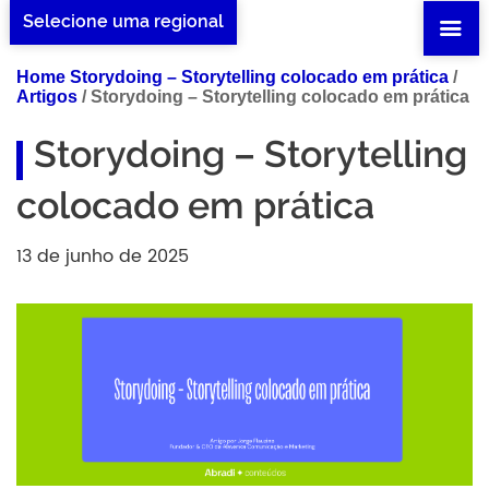
Selecione uma regional
Home Storydoing – Storytelling colocado em prática
/
Artigos
/
Storydoing – Storytelling colocado em prática
Storydoing – Storytelling
colocado em prática
13 de junho de 2025