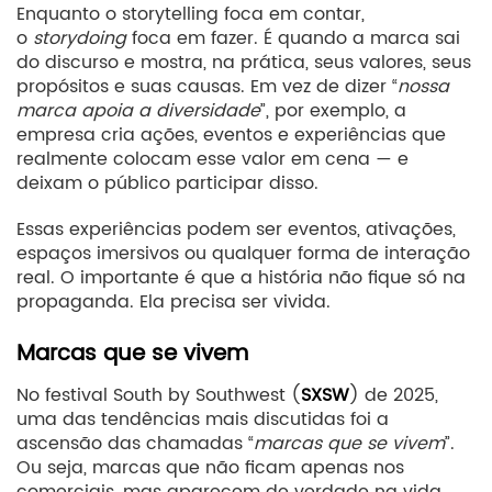
Enquanto o storytelling foca em contar,
o
storydoing
foca em fazer. É quando a marca sai
do discurso e mostra, na prática, seus valores, seus
propósitos e suas causas. Em vez de dizer “
nossa
marca apoia a diversidade
”, por exemplo, a
empresa cria ações, eventos e experiências que
realmente colocam esse valor em cena — e
deixam o público participar disso.
Essas experiências podem ser eventos, ativações,
espaços imersivos ou qualquer forma de interação
real. O importante é que a história não fique só na
propaganda. Ela precisa ser vivida.
Marcas que se vivem
No festival South by Southwest (
SXSW
) de 2025,
uma das tendências mais discutidas foi a
ascensão das chamadas “
marcas que se vivem
”.
Ou seja, marcas que não ficam apenas nos
comerciais, mas aparecem de verdade na vida