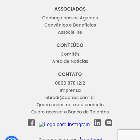
ASSOCIADOS
Conheça nossos Agentes
Convênios e Benefícios
Associe-se
CONTEÚDO
Comitês
Área de Noticias
CONTATO
0800 878 1212
Imprensa
abradi@abradi.com.br
Quero cadastrar meu currículo
Quero acessar o Banco de Talentos
FACEBOOK
LINKEDIN
YOUTUBE
INSTAGRAM
Desenvolvido por:
Área Local