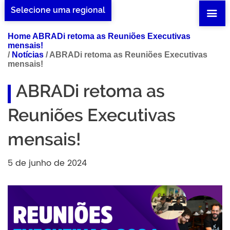
Selecione uma regional
Home ABRADi retoma as Reuniões Executivas
mensais!
/
Notícias
/
ABRADi retoma as Reuniões Executivas
mensais!
ABRADi retoma as
Reuniões Executivas
mensais!
5 de junho de 2024