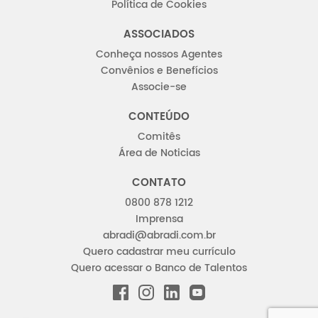
Política de Cookies
ASSOCIADOS
Conheça nossos Agentes
Convênios e Benefícios
Associe-se
CONTEÚDO
Comitês
Área de Noticias
CONTATO
0800 878 1212
Imprensa
abradi@abradi.com.br
Quero cadastrar meu currículo
Quero acessar o Banco de Talentos
FACEBOOK
INSTAGRAM
LINKEDIN
YOUTUBE