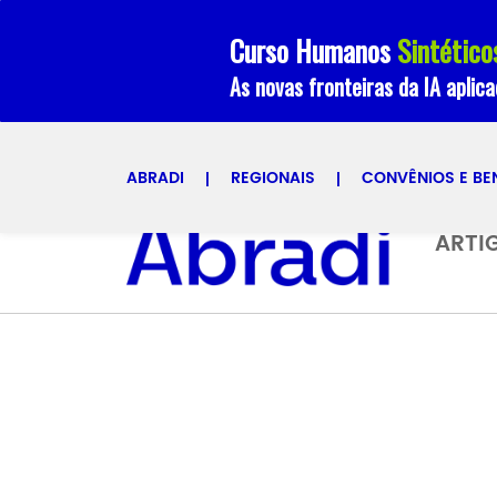
Curso Humanos
Sintético
As novas fronteiras da IA aplic
ABRADI
REGIONAIS
CONVÊNIOS E BE
Selecione uma regional
ARTI