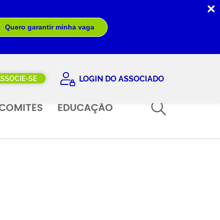
Quero garantir minha vaga
LOGIN DO ASSOCIADO
ASSOCIE-SE
COMITÊS
EDUCAÇÃO