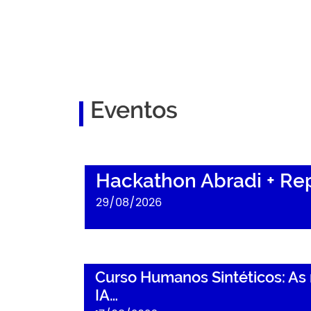
Chapa Abradi MG – Gestão 2026/2028
Eventos
Hackathon Abradi + Replit
Hackathon Abradi + Rep
29/08/2026
Curso Humanos Sintéticos: As novas fronteira
Curso Humanos Sintéticos: As 
IA…