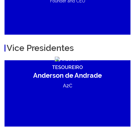
Founder and CEO
Vice Presidentes
TESOUREIRO
Anderson de Andrade
A2C