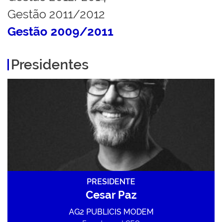
Gestão 2011/2012
Gestão 2009/2011
Presidentes
PRESIDENTE
Cesar Paz
AG2 PUBLICIS MODEM