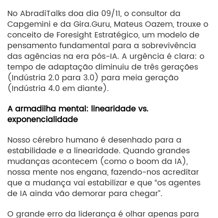
No AbradiTalks doa dia 09/11, o consultor da
Capgemini e da Gira.Guru, Mateus Oazem, trouxe o
conceito de Foresight Estratégico, um modelo de
pensamento fundamental para a sobrevivência
das agências na era pós-IA. A urgência é clara: o
tempo de adaptação diminuiu de três gerações
(Indústria 2.0 para 3.0) para meia geração
(Indústria 4.0 em diante).
A armadilha mental: linearidade vs.
exponencialidade
Nosso cérebro humano é desenhado para a
estabilidade e a linearidade. Quando grandes
mudanças acontecem (como o boom da IA),
nossa mente nos engana, fazendo-nos acreditar
que a mudança vai estabilizar e que “os agentes
de IA ainda vão demorar para chegar”.
O grande erro da liderança é olhar apenas para