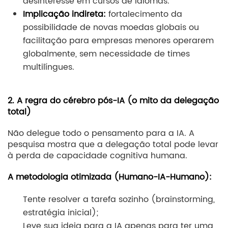
desinteresse em cursos de idiomas.
Implicação indireta:
fortalecimento da
possibilidade de novas moedas globais ou
facilitação para empresas menores operarem
globalmente, sem necessidade de times
multilíngues.
2. A regra do cérebro pós-IA (o mito da delegação
total)
Não delegue todo o pensamento para a IA. A
pesquisa mostra que a delegação total pode levar
à perda de capacidade cognitiva humana.
A metodologia otimizada (Humano-IA-Humano):
Tente resolver a tarefa sozinho (brainstorming,
estratégia inicial);
Leve sua ideia para a IA apenas para ter uma