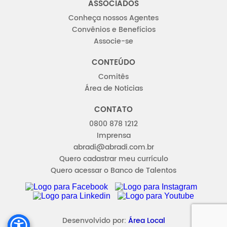
ASSOCIADOS
Conheça nossos Agentes
Convênios e Benefícios
Associe-se
CONTEÚDO
Comitês
Área de Noticias
CONTATO
0800 878 1212
Imprensa
abradi@abradi.com.br
Quero cadastrar meu currículo
Quero acessar o Banco de Talentos
FACEBOOK
INSTAGRAM
LINKEDIN
YOUTUBE
Desenvolvido por:
Área Local