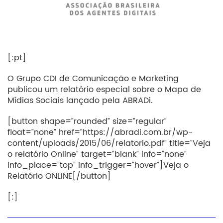
[:pt]
O Grupo CDI de Comunicação e Marketing
publicou um relatório especial sobre o Mapa de
Mídias Sociais lançado pela ABRADi.
[button shape=”rounded” size=”regular”
float=”none” href=”https://abradi.com.br/wp-
content/uploads/2015/06/relatorio.pdf” title=”Veja
o relatório Online” target=”blank” info=”none”
info_place=”top” info_trigger=”hover”]Veja o
Relatório ONLINE[/button]
[:]