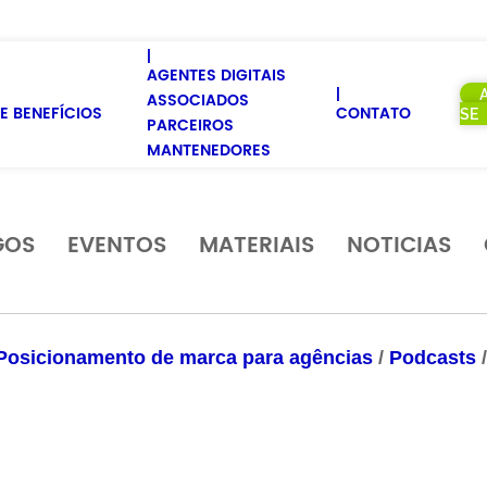
AGENTES DIGITAIS
ASSOCIADOS
E BENEFÍCIOS
CONTATO
SE
PARCEIROS
MANTENEDORES
GOS
EVENTOS
MATERIAIS
NOTICIAS
Posicionamento de marca para agências
/
Podcasts