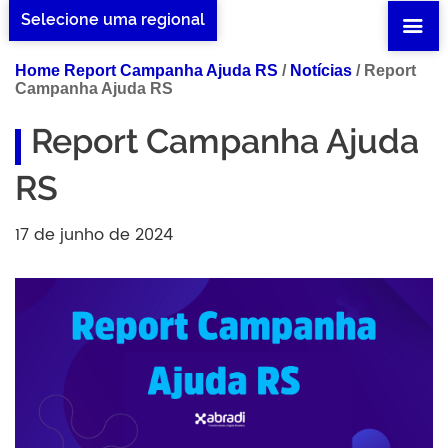
Selecione uma regional
Home Report Campanha Ajuda RS
/
Notícias
/
Report
Campanha Ajuda RS
Report Campanha Ajuda
RS
17 de junho de 2024