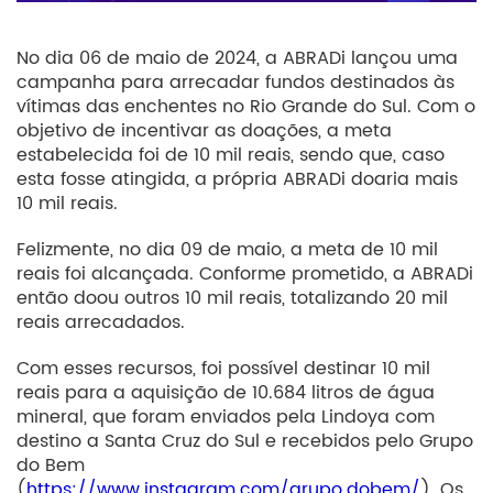
No dia 06 de maio de 2024, a ABRADi lançou uma
campanha para arrecadar fundos destinados às
vítimas das enchentes no Rio Grande do Sul. Com o
objetivo de incentivar as doações, a meta
estabelecida foi de 10 mil reais, sendo que, caso
esta fosse atingida, a própria ABRADi doaria mais
10 mil reais.
Felizmente, no dia 09 de maio, a meta de 10 mil
reais foi alcançada. Conforme prometido, a ABRADi
então doou outros 10 mil reais, totalizando 20 mil
reais arrecadados.
Com esses recursos, foi possível destinar 10 mil
reais para a aquisição de 10.684 litros de água
mineral, que foram enviados pela Lindoya com
destino a Santa Cruz do Sul e recebidos pelo Grupo
do Bem
(
https://www.instagram.com/grupo.dobem/
). Os