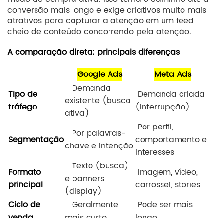
conversão mais longo e exige criativos muito mais
atrativos para capturar a atenção em um feed
cheio de conteúdo concorrendo pela atenção.
A comparação direta: principais diferenças
Google Ads
Meta Ads
Demanda
Tipo de
Demanda criada
existente (busca
tráfego
(interrupção)
ativa)
Por perfil,
Por palavras-
Segmentação
comportamento e
chave e intenção
interesses
Texto (busca)
Formato
Imagem, vídeo,
e banners
principal
carrossel, stories
(display)
Ciclo de
Geralmente
Pode ser mais
venda
mais curto
longo