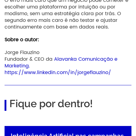
O erro mais caro que um negócio pode cometer é
escolher uma plataforma por intuição ou por
modismo, sem uma estratégia clara por trás. O
segundo erro mais caro é não testar e ajustar
continuamente com base em dados reais.
Sobre o autor:
Jorge Flauzino
Fundador & CEO da
Alavanka Comunicação e
Marketing.
https://www.linkedin.com/in/jorgeflauzino/
Fique por dentro!
Inteligência Artificial nas campanhas