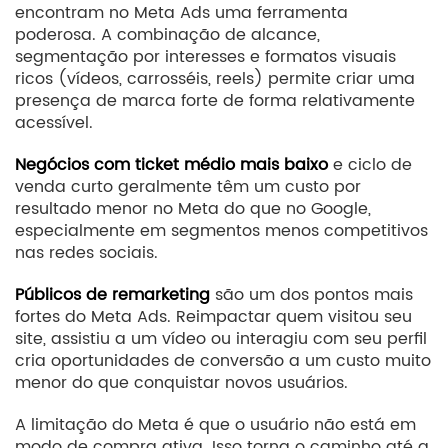
encontram no Meta Ads uma ferramenta
poderosa. A combinação de alcance,
segmentação por interesses e formatos visuais
ricos (vídeos, carrosséis, reels) permite criar uma
presença de marca forte de forma relativamente
acessível.
Negócios com ticket médio mais baixo
e ciclo de
venda curto geralmente têm um custo por
resultado menor no Meta do que no Google,
especialmente em segmentos menos competitivos
nas redes sociais.
Públicos de remarketing
são um dos pontos mais
fortes do Meta Ads. Reimpactar quem visitou seu
site, assistiu a um vídeo ou interagiu com seu perfil
cria oportunidades de conversão a um custo muito
menor do que conquistar novos usuários.
A limitação do Meta é que o usuário não está em
modo de compra ativa. Isso torna o caminho até a