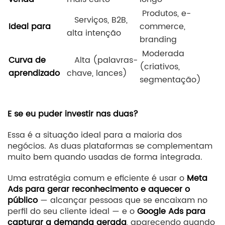
Produtos, e-
Serviços, B2B,
Ideal para
commerce,
alta intenção
branding
Moderada
Curva de
Alta (palavras-
(criativos,
aprendizado
chave, lances)
segmentação)
E se eu puder investir nas duas?
Essa é a situação ideal para a maioria dos
negócios. As duas plataformas se complementam
muito bem quando usadas de forma integrada.
Uma estratégia comum e eficiente é usar o
Meta
Ads para gerar reconhecimento e aquecer o
público
— alcançar pessoas que se encaixam no
perfil do seu cliente ideal — e o
Google Ads para
capturar a demanda gerada
, aparecendo quando