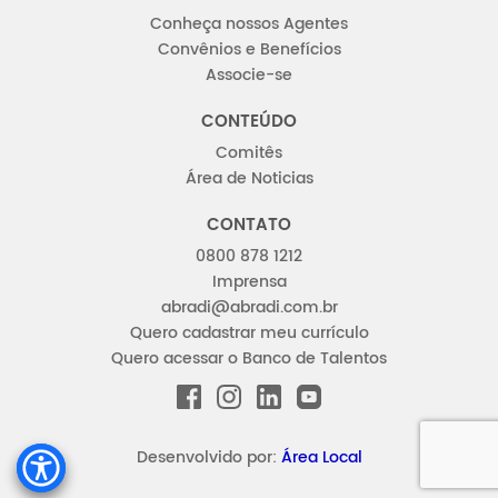
Conheça nossos Agentes
Convênios e Benefícios
Associe-se
CONTEÚDO
Comitês
Área de Noticias
CONTATO
0800 878 1212
Imprensa
abradi@abradi.com.br
Quero cadastrar meu currículo
Quero acessar o Banco de Talentos
FACEBOOK
INSTAGRAM
LINKEDIN
YOUTUBE
Desenvolvido por:
Área Local