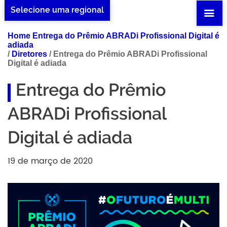
Selecione uma regional
Home Entrega do Prêmio ABRADi Profissional Digital é
adiada
/
Diretores
/
Entrega do Prêmio ABRADi Profissional
Digital é adiada
Entrega do Prêmio
ABRADi Profissional
Digital é adiada
19 de março de 2020