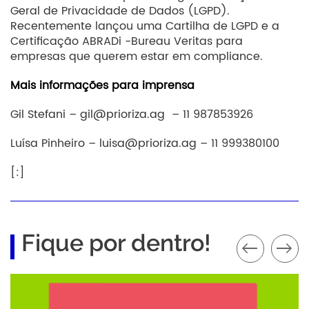
Geral de Privacidade de Dados (LGPD).
Recentemente lançou uma Cartilha de LGPD e a
Certificação ABRADi -Bureau Veritas para
empresas que querem estar em compliance.
Mais informações para imprensa
Gil Stefani –
gil@prioriza.ag
– 11 987853926
Luísa Pinheiro –
luisa@prioriza.ag
– 11 999380100
[:]
Fique por dentro!