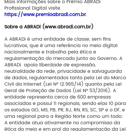
Mais informações sobre o Prêmio ABRADi
Profissional Digital visite
https://www.premioabradi.com.br
.
Sobre a ABRADi (
www.abradi.com.br
)
A ABRADi é uma entidade de classe, sem fins
lucrativos, que é uma referência no meio digital
nacionalmente e trabalha pela ética e
regulamentação do mercado junto ao Governo. A
ABRADi apoia liberdade de expressão,
neutralidade da rede, privacidade e salvaguarda
de dados, regulamentados tanto pela Lei do Marco
Civil da Internet (Lei N° 12.965/14) quanto pela Lei
Geral de Proteção de Dados (Lei N° 53/2016). A
entidade representa cerca de 600 empresas
associadas e possui 11 regionais, sendo elas 10 para
os estados GO, MS, PB, PR, RJ, RN, RS, SC, SP e o DF, e
uma regional para a Região Norte como um todo.
A entidade atua ativamente no compromisso da
ética do meio e em prol da regulamentação da Lei