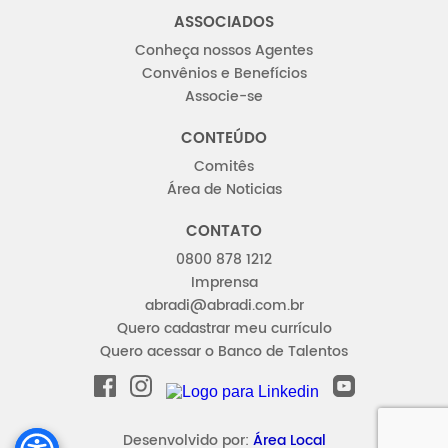
ASSOCIADOS
Conheça nossos Agentes
Convênios e Benefícios
Associe-se
CONTEÚDO
Comitês
Área de Noticias
CONTATO
0800 878 1212
Imprensa
abradi@abradi.com.br
Quero cadastrar meu currículo
Quero acessar o Banco de Talentos
FACEBOOK
INSTAGRAM
YOUTUBE
LINKEDIN
Desenvolvido por:
Área Local