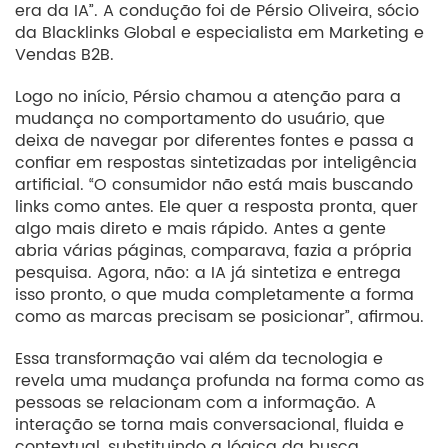
era da IA”. A condução foi de Pérsio Oliveira, sócio
da Blacklinks Global e especialista em Marketing e
Vendas B2B.
Logo no início, Pérsio chamou a atenção para a
mudança no comportamento do usuário, que
deixa de navegar por diferentes fontes e passa a
confiar em respostas sintetizadas por inteligência
artificial. “O consumidor não está mais buscando
links como antes. Ele quer a resposta pronta, quer
algo mais direto e mais rápido. Antes a gente
abria várias páginas, comparava, fazia a própria
pesquisa. Agora, não: a IA já sintetiza e entrega
isso pronto, o que muda completamente a forma
como as marcas precisam se posicionar”, afirmou.
Essa transformação vai além da tecnologia e
revela uma mudança profunda na forma como as
pessoas se relacionam com a informação. A
interação se torna mais conversacional, fluida e
contextual, substituindo a lógica da busca