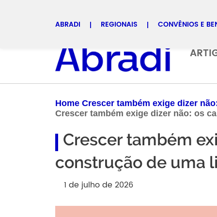
ABRADI
REGIONAIS
CONVÊNIOS E BE
Selecione uma regional
ARTI
Home Crescer também exige dizer não:
Crescer também exige dizer não: os c
Crescer também exig
construção de uma l
1 de julho de 2026