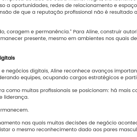
sso a oportunidades, redes de relacionamento e espaço
nsão de que a reputação profissional não é resultado
, coragem e permanência.” Para Aline, construir autori
ermanecer presente, mesmo em ambientes nos quais de
gitais
 negócios digitais, Aline reconhece avanços importan
erando equipes, ocupando cargos estratégicos e parti
como muitas profissionais se posicionam: há mais co
e liderança.
permanecem.
onamento nas quais muitas decisões de negócio aconte
star o mesmo reconhecimento dado aos pares mascul