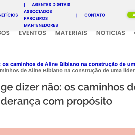
AGENTES DIGITAIS
ASSOCIADOS
NEFÍCIOS
CONTATO
PARCEIROS
MANTENEDORES
GOS
EVENTOS
MATERIAIS
NOTICIAS
 os caminhos de Aline Bibiano na construção de um
aminhos de Aline Bibiano na construção de uma lide
e dizer não: os caminhos de
iderança com propósito