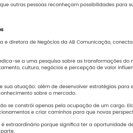
e que outras pessoas reconheçam possibilidades para sua
os
a e diretora de Negócios da AB Comunicação, conecta
dedica-se a uma pesquisa sobre as transformações do
ento, cultura, negócios e percepção de valor influenc
de sua atuação: além de desenvolver estratégias para
conhecimento sobre o mercado.
 não se constrói apenas pela ocupação de um cargo. E
cionamentos e criar caminhos para que novas perspecti
 é extraordinário porque significa ter a oportunidade d
parte.