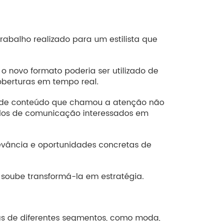
balho realizado para um estilista que
o novo formato poderia ser utilizado de
oberturas em tempo real.
ia de conteúdo que chamou a atenção não
ulos de comunicação interessados em
levância e oportunidades concretas de
oube transformá-la em estratégia.
as de diferentes segmentos, como moda,