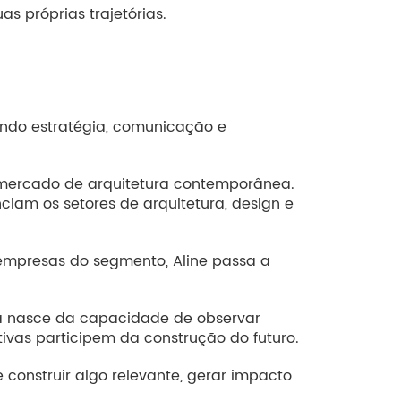
s próprias trajetórias.
ndo estratégia, comunicação e
 mercado de arquitetura contemporânea.
iam os setores de arquitetura, design e
 empresas do segmento, Aline passa a
la nasce da capacidade de observar
vas participem da construção do futuro.
e construir algo relevante, gerar impacto