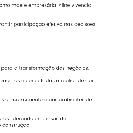
Como mãe e empresária, Aline vivencia
antir participação efetiva nas decisões
 para a transformação dos negócios.
novadoras e conectadas à realidade das
des de crescimento e aos ambientes de
egras liderando empresas de
 construção.