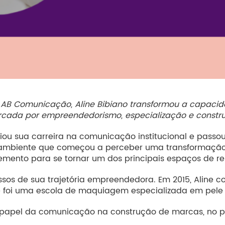
 AB Comunicação, Aline Bibiano transformou a capaci
rcada por empreendedorismo, especialização e constr
iciou sua carreira na comunicação institucional e pass
ambiente que começou a perceber uma transformação q
lemento para se tornar um dos principais espaços de r
assos de sua trajetória empreendedora. Em 2015, Aline
 foi uma escola de maquiagem especializada em pele ne
o papel da comunicação na construção de marcas, no 