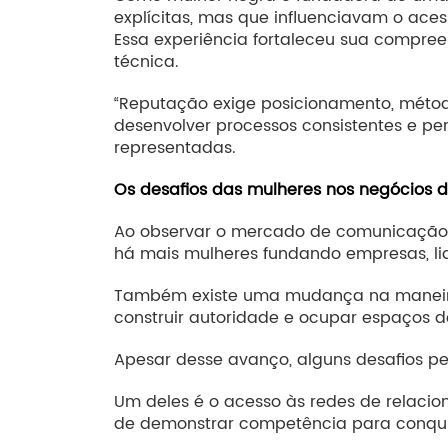
explícitas, mas que influenciavam o ace
Essa experiência fortaleceu sua compree
técnica.
“Reputação exige posicionamento, método
desenvolver processos consistentes e p
representadas.
Os desafios das mulheres nos negócios di
Ao observar o mercado de comunicação e
há mais mulheres fundando empresas, lid
Também existe uma mudança na maneira 
construir autoridade e ocupar espaços d
Apesar desse avanço, alguns desafios 
Um deles é o acesso às redes de relaci
de demonstrar competência para conqui