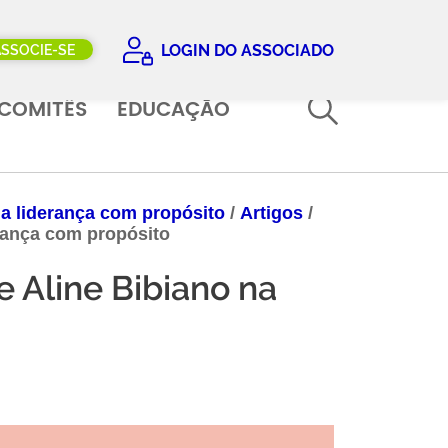
LOGIN DO ASSOCIADO
ASSOCIE-SE
COMITÊS
EDUCAÇÃO
a liderança com propósito
/
Artigos
/
rança com propósito
 Aline Bibiano na