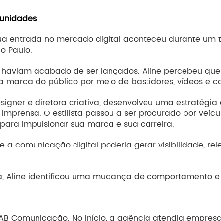
tunidades
entrada no mercado digital aconteceu durante um tra
o Paulo.
m haviam acabado de ser lançados. Aline percebeu que 
 marca do público por meio de bastidores, vídeos e c
esigner e diretora criativa, desenvolveu uma estratég
mprensa. O estilista passou a ser procurado por veíc
 para impulsionar sua marca e sua carreira.
e a comunicação digital poderia gerar visibilidade, re
 Aline identificou uma mudança de comportamento e s
 AB Comunicação. No início, a agência atendia empres