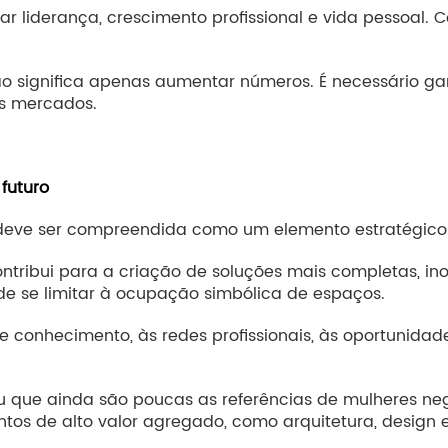
 liderança, crescimento profissional e vida pessoal. 
ão significa apenas aumentar números. É necessário gar
s mercados.
futuro
 deve ser compreendida como um elemento estratégico
ontribui para a criação de soluções mais completas, i
de se limitar à ocupação simbólica de espaços.
e conhecimento, às redes profissionais, às oportunida
beu que ainda são poucas as referências de mulheres n
s de alto valor agregado, como arquitetura, design e