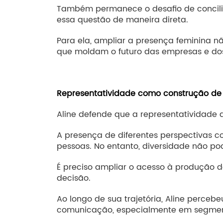
Também permanece o desafio de conciliar
essa questão de maneira direta.
Para ela, ampliar a presença feminina n
que moldam o futuro das empresas e do
Representatividade como construção de 
Aline defende que a representatividade
A presença de diferentes perspectivas c
pessoas. No entanto, diversidade não po
É preciso ampliar o acesso à produção d
decisão.
Ao longo de sua trajetória, Aline perce
comunicação, especialmente em segmento