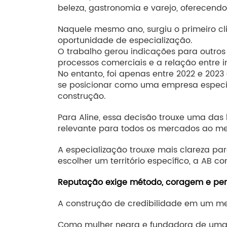
beleza, gastronomia e varejo, oferecend
Naquele mesmo ano, surgiu o primeiro cl
oportunidade de especialização.
O trabalho gerou indicações para outros
processos comerciais e a relação entre 
No entanto, foi apenas entre 2022 e 202
se posicionar como uma empresa especia
construção.
Para Aline, essa decisão trouxe uma das 
relevante para todos os mercados ao m
A especialização trouxe mais clareza pa
escolher um território específico, a AB 
Reputação exige método, coragem e pe
A construção de credibilidade em um mer
Como mulher negra e fundadora de uma e