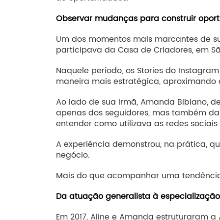
Observar mudanças para construir opor
Um dos momentos mais marcantes de sua 
participava da Casa de Criadores, em Sã
Naquele período, os Stories do Instagra
maneira mais estratégica, aproximando a
Ao lado de sua irmã, Amanda Bibiano, d
apenas dos seguidores, mas também da i
entender como utilizava as redes sociais
A experiência demonstrou, na prática, qu
negócio.
Mais do que acompanhar uma tendência,
Da atuação generalista à especialização
Em 2017, Aline e Amanda estruturaram a