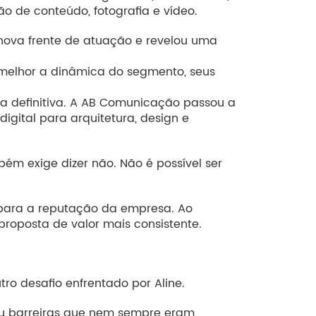
o de conteúdo, fotografia e vídeo.
 nova frente de atuação e revelou uma
 melhor a dinâmica do segmento, seus
ra definitiva. A AB Comunicação passou a
ital para arquitetura, design e
bém exige dizer não. Não é possível ser
e para a reputação da empresa. Ao
proposta de valor mais consistente.
ro desafio enfrentado por Aline.
ou barreiras que nem sempre eram