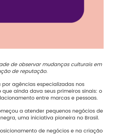
dade de observar mudanças culturais em
ução de reputação.
ou por agências especializadas nos
ue ainda dava seus primeiros sinais: o
elacionamento entre marcas e pessoas.
 começou a atender pequenos negócios de
gra, uma iniciativa pioneira no Brasil.
posicionamento de negócios e na criação