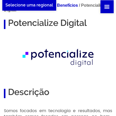
Selecione uma regional
Home Potencialize Digital
/
Benefícios
/
Potencialize
Digital
Potencialize Digital
Descrição
Somos focados em tecnologia e resultados, mas