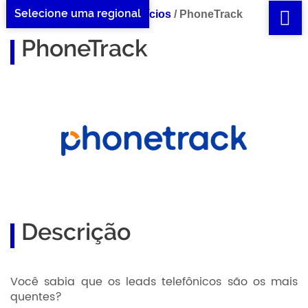
Selecione uma regional
Home PhoneTrack
/
Benefícios
/
PhoneTrack
PhoneTrack
Descrição
Você sabia que os leads telefônicos são os mais
quentes?