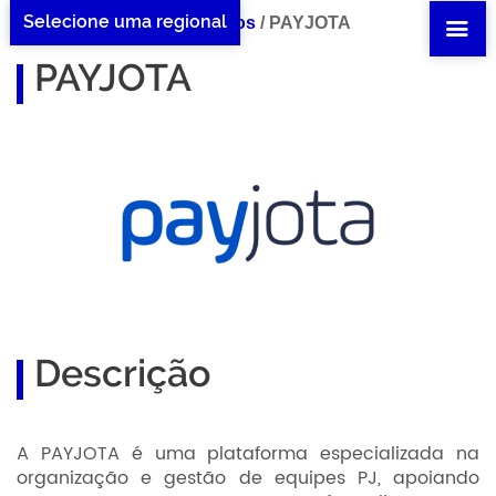
Selecione uma regional
Home PAYJOTA
/
Benefícios
/
PAYJOTA
PAYJOTA
Descrição
A PAYJOTA é uma plataforma especializada na
organização e gestão de equipes PJ, apoiando