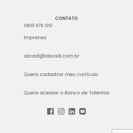
CONTATO
0800 878 1212
Imprensa
abradi@abradi.com.br
Quero cadastrar meu currículo
Quero acessar o Banco de Talentos
FACEBOOK
INSTAGRAM
LINKEDIN
YOUTUBE