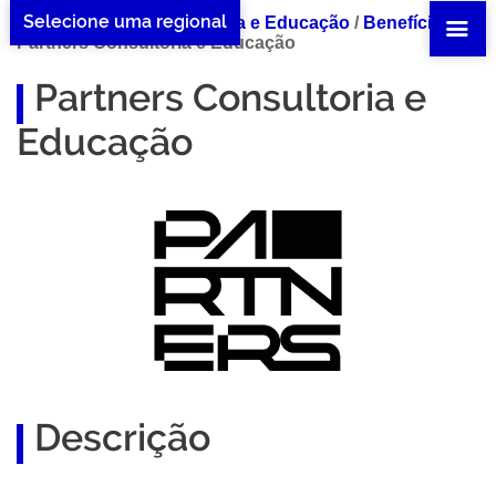
Selecione uma regional
Home Partners Consultoria e Educação
/
Benefícios
/
Partners Consultoria e Educação
Partners Consultoria e
Educação
Descrição