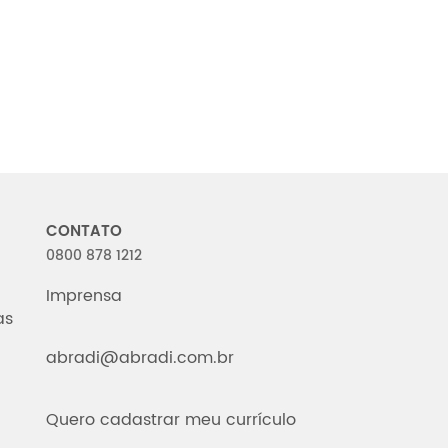
CONTATO
0800 878 1212
Imprensa
as
abradi@abradi.com.br
Quero cadastrar meu currículo