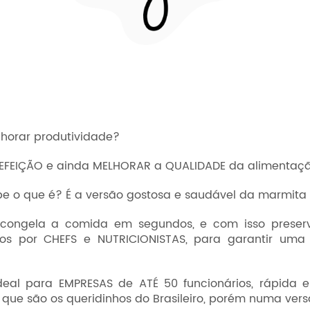
lhorar produtividade?
FEIÇÃO e ainda MELHORAR a QUALIDADE da alimentaçã
e o que é? É a versão gostosa e saudável da marmita 
 congela a comida em segundos, e com isso preserva
rados por CHEFS e NUTRICIONISTAS, para garantir
al para EMPRESAS de ATÉ 50 funcionários, rápida e
que são os queridinhos do Brasileiro, porém numa vers