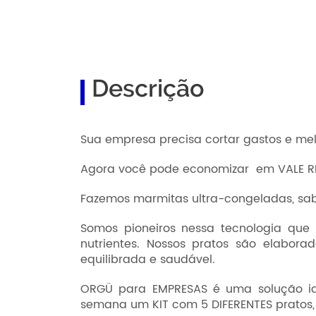
Descrição
Sua empresa precisa cortar gastos e me
Agora você pode economizar em VALE RE
Fazemos marmitas ultra-congeladas, sab
Somos pioneiros nessa tecnologia que
nutrientes. Nossos pratos são elabo
equilibrada e saudável.
ORGÜ para EMPRESAS é uma solução ide
semana um KIT com 5 DIFERENTES pratos, 