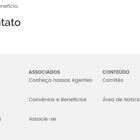
nefício.
tato
ASSOCIADOS
CONTEÚDO
Conheça nossos Agentes
Comitês
Convênios e Benefícios
Área de Notici
s
Associe-se