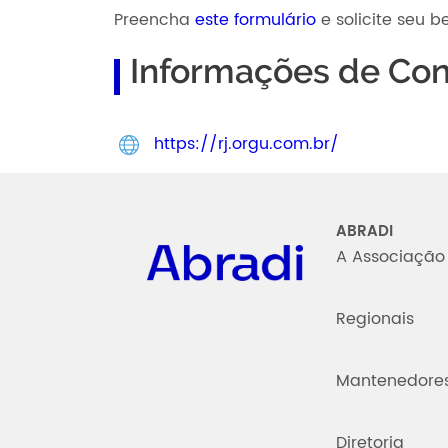
Preencha
este formulário
e solicite seu be
Informações de Con
https://rj.orgu.com.br/
Abradi
ABRADI
A Associação
Regionais
Mantenedore
Diretoria