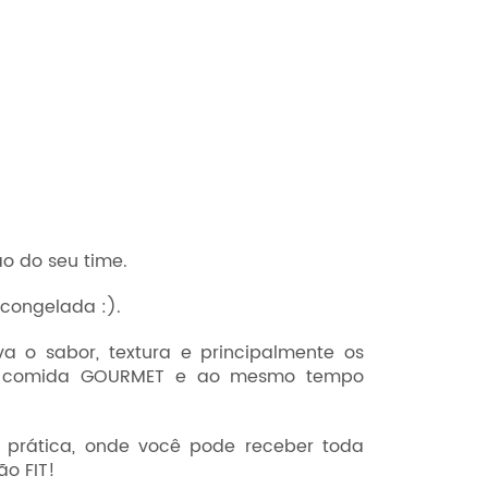
o do seu time.
congelada :).
 o sabor, textura e principalmente os
 uma comida GOURMET e ao mesmo tempo
 prática, onde você pode receber toda
ão FIT!