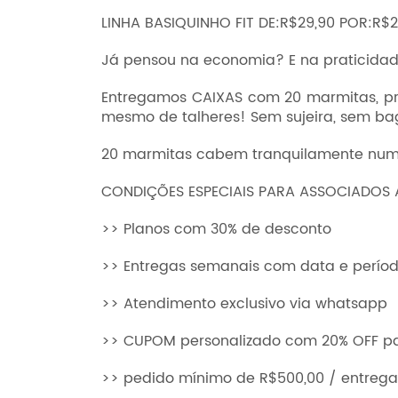
LINHA BASIQUINHO FIT DE:R$29,90 POR:R$2
Já pensou na economia? E na praticida
Entregamos CAIXAS com 20 marmitas, pr
mesmo de talheres! Sem sujeira, sem ba
20 marmitas cabem tranquilamente numa p
CONDIÇÕES ESPECIAIS PARA ASSOCIADOS A
>> Planos com 30% de desconto
>> Entregas semanais com data e perí
>> Atendimento exclusivo via whatsapp
>> CUPOM personalizado com 20% OFF par
>> pedido mínimo de R$500,00 / entrega 