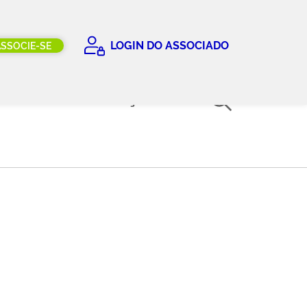
LOGIN DO ASSOCIADO
ASSOCIE-SE
COMITÊS
EDUCAÇÃO