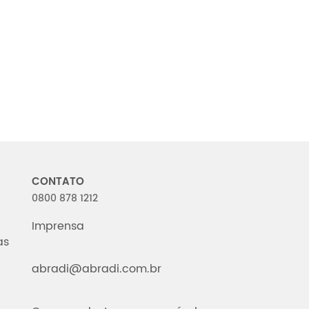
CONTATO
0800 878 1212
Imprensa
as
abradi@abradi.com.br