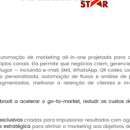
tomação de marketing all-in-one projetada para aj
iplos canais. Ela permite que negócios criem, geren
 lugar — incluindo e-mail, SMS, WhatsApp, QR codes, L
 personalizada, automação de fluxos e análise de p
gmentadas, melhorar a retenção de clientes e im
bradi a acelerar o go-to-market, reduzir os custos
xclusivas
criadas para impulsionar resultados com ag
a estratégica
para alinhar o marketing aos objetivos d