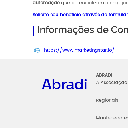
automação
que potencializam o engajam
Solicite seu benefício através do formulá
Informações de Con
https://www.marketingstar.io/
Abradi
ABRADI
A Associação
Regionais
Mantenedore