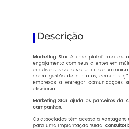
Descrição
Marketing Star
é uma plataforma de au
engajamento com seus clientes em múlt
em diversos canais a partir de um único
como gestão de contatos, comunicação
empresas a entregar comunicações se
eficiência.
Marketing Star ajuda os parceiros da A
campanhas.
Os associados têm acesso a
vantagens e
para uma implantação fluida,
consultori