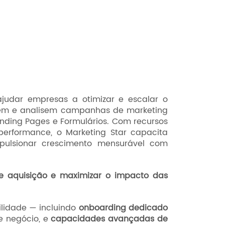
udar empresas a otimizar e escalar o
ciem e analisem campanhas de marketing
anding Pages e Formulários. Com recursos
erformance, o Marketing Star capacita
pulsionar crescimento mensurável com
 de aquisição e maximizar o impacto das
ilidade — incluindo
onboarding dedicado
e negócio, e
capacidades avançadas de