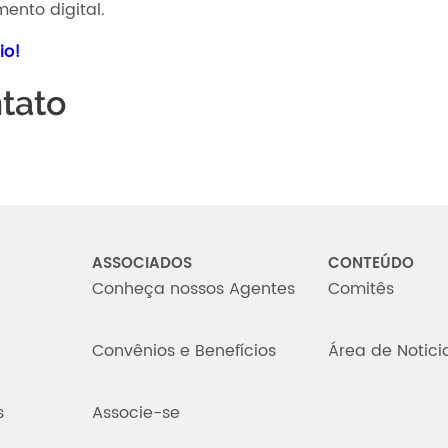
ento digital.
rio!
tato
ASSOCIADOS
CONTEÚDO
Conheça nossos Agentes
Comitês
Convênios e Benefícios
Área de Notici
s
Associe-se