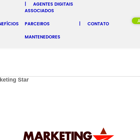
AGENTES DIGITAIS
ASSOCIADOS
NEFÍCIOS
PARCEIROS
CONTATO
MANTENEDORES
GOS
EVENTOS
MATERIAIS
NOTICIAS
keting Star