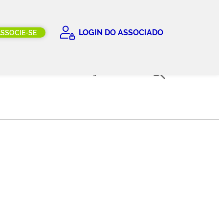
LOGIN DO ASSOCIADO
ASSOCIE-SE
COMITÊS
EDUCAÇÃO