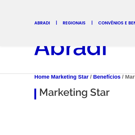
ABRADI
REGIONAIS
CONVÊNIOS E BE
Selecione uma regional
ARTI
Home Marketing Star
/
Benefícios
/
Mar
Marketing Star