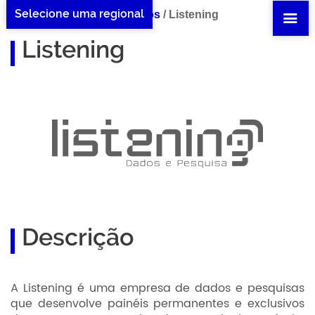
Selecione uma regional
Home Listening
/
Benefícios
/
Listening
Listening
Descrição
A Listening é uma empresa de dados e pesquisas
que desenvolve painéis permanentes e exclusivos