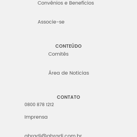
Convênios e Benefícios
Associe-se
CONTEÚDO
Comitês
Área de Noticias
CONTATO
0800 878 1212
Imprensa
abradi@abradi.com.br