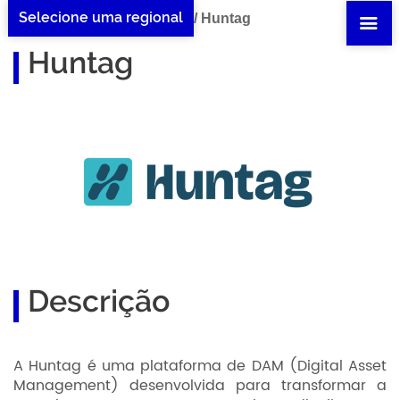
Selecione uma regional
Home Huntag
/
Benefícios
/
Huntag
Huntag
Descrição
A Huntag é uma plataforma de DAM (Digital Asset
Management) desenvolvida para transformar a