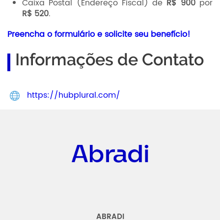
Caixa Postal (Endereço Fiscal) de
R$ 900
por
R$ 520
.
Preencha o formulário e solicite seu benefício!
Informações de Contato
https://hubplural.com/
Abradi
ABRADI