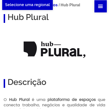
Selecione uma regional
Home Hub Plural
/
Benefícios
/
Hub Plural
Hub Plural
Descrição
O
Hub Plural
é uma
plataforma de espaços
que
conecta trabalho, negócios e qualidade de vida