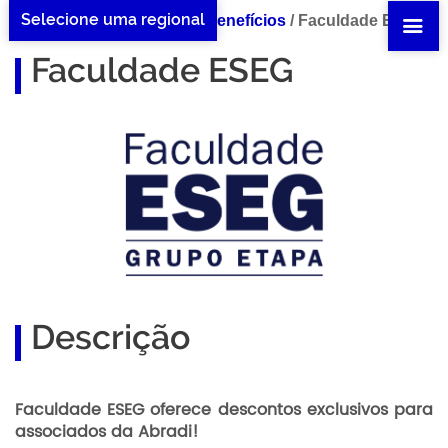
Selecione uma regional
Home Faculdade ESEG
/
Benefícios
/
Faculdade ESEG
Faculdade ESEG
Descrição
Faculdade ESEG oferece descontos exclusivos para
associados da Abradi!