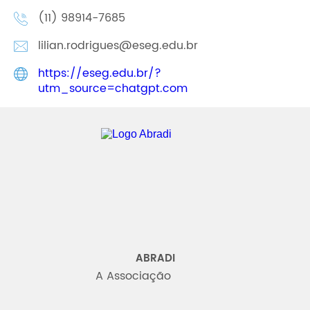
(11) 98914-7685
lilian.rodrigues@eseg.edu.br
https://eseg.edu.br/?
utm_source=chatgpt.com
Abradi
ABRADI
A Associação