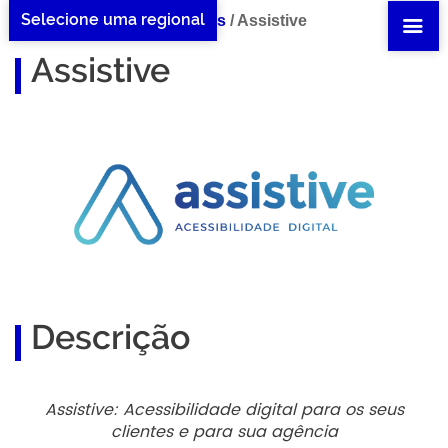
Selecione uma regional
Home Assistive
/
Benefícios
/
Assistive
Assistive
Descrição
Assistive: Acessibilidade digital para os seus
clientes e para sua agência