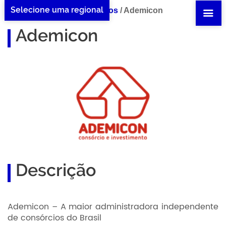
Selecione uma regional
Home Ademicon
/
Benefícios
/
Ademicon
Ademicon
Descrição
Ademicon – A maior administradora independente
de consórcios do Brasil