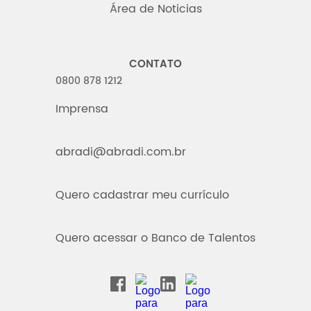
Área de Noticias
CONTATO
0800 878 1212
Imprensa
abradi@abradi.com.br
Quero cadastrar meu currículo
Quero acessar o Banco de Talentos
INSTAGRAM
YOUTUBE
FACEBOOK
LINKEDIN