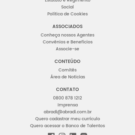
Estatuto e Regimento
Social
Política de Cookies
ASSOCIADOS
Conheça nossos Agentes
Convênios e Benefícios
Associe-se
CONTEÚDO
Comitês
Área de Noticias
CONTATO
0800 878 1212
Imprensa
abradi@abradi.com.br
Quero cadastrar meu currículo
Quero acessar o Banco de Talentos