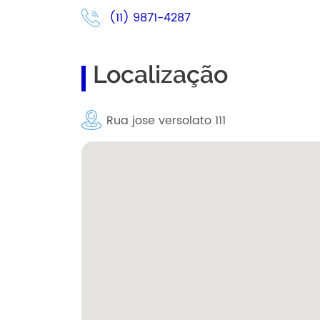
(11) 9871-4287
Localização
Rua jose versolato 111