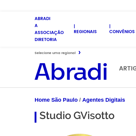
ABRADI
A
REGIONAIS
CONVÊNIOS 
ASSOCIAÇÃO
DIRETORIA
Selecione uma regional
ARTI
Home São Paulo
/
Agentes Digitais
Studio GVisotto