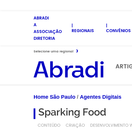
ABRADI
A
REGIONAIS
CONVÊNIOS 
ASSOCIAÇÃO
DIRETORIA
Selecione uma regional
ARTI
Home São Paulo
/
Agentes Digitais
Sparking Food
CONTEÚDO
CRIAÇÃO
DESENVOLVIMENTO 