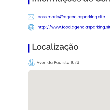
boss.mario@agenciasparking.site
http://www.food.agenciasparking.si
Localização
Avenida Paulista 1636