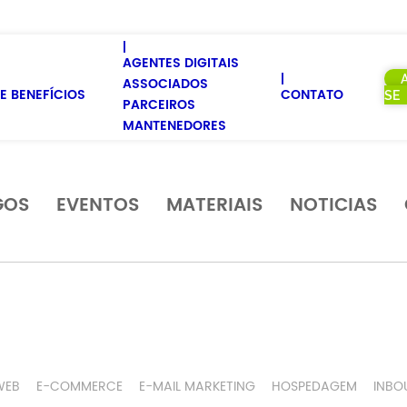
AGENTES DIGITAIS
ASSOCIADOS
E BENEFÍCIOS
CONTATO
SE
PARCEIROS
MANTENEDORES
GOS
EVENTOS
MATERIAIS
NOTICIAS
WEB
E-COMMERCE
E-MAIL MARKETING
HOSPEDAGEM
INBO