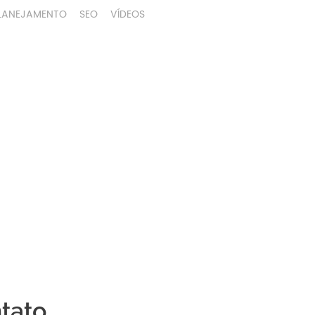
LANEJAMENTO
SEO
VÍDEOS
tato