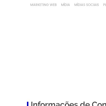
MARKETING WEB
MÍDIA
MÍDIAS SOCIAIS
P
Informações de Con